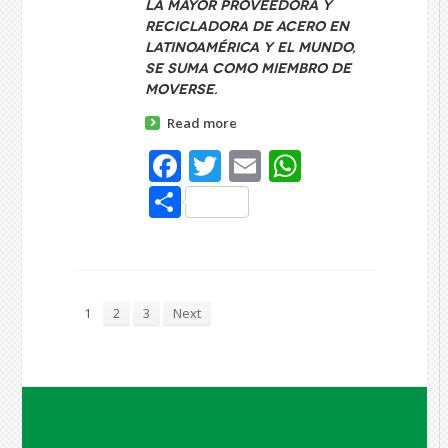
La mayor proveedora y
recicladora de acero en
Latinoamérica y el mundo,
se suma como miembro de
Moverse.
Read more
Facebook
Twitter
Email
WhatsAp
Share
1
2
3
Next