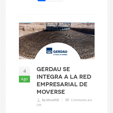
Gerdau se
4
integra a la red
Ago
empresarial de
Moverse
By MoveRSE
Comments are
Off