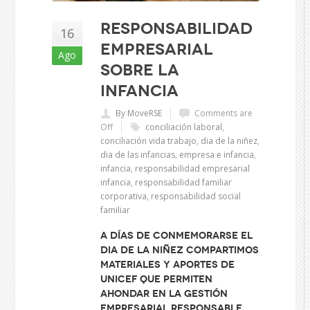
Responsabilidad
16
empresarial
Ago
sobre la
infancia
By MoveRSE
Comments are
Off
conciliación laboral
,
conciliación vida trabajo
,
dia de la niñez
,
dia de las infancias
,
empresa e infancia
,
infancia
,
responsabilidad empresarial
infancia
,
responsabilidad familiar
corporativa
,
responsabilidad social
familiar
A días de conmemorarse el
Dia de la Niñez compartimos
materiales y aportes de
Unicef que permiten
ahondar en la gestión
empresarial responsable