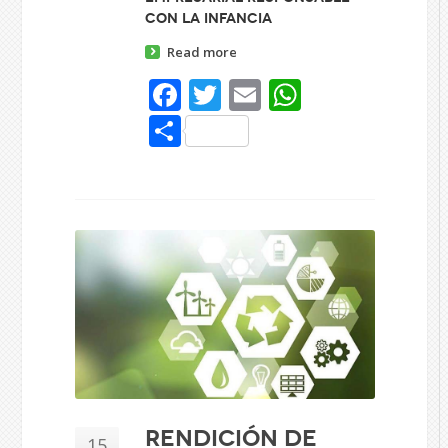
con la infancia
Read more
Facebook
Twitter
Email
WhatsAp
Share
Rendición de
15