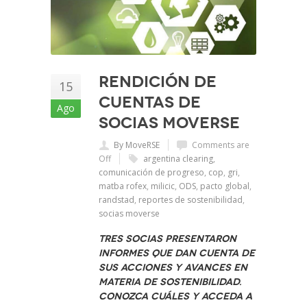
Rendición de
15
Cuentas de
Ago
socias Moverse
By MoveRSE
Comments are
Off
argentina clearing
,
comunicación de progreso
,
cop
,
gri
,
matba rofex
,
milicic
,
ODS
,
pacto global
,
randstad
,
reportes de sostenibilidad
,
socias moverse
Tres socias presentaron
informes que dan cuenta de
sus acciones y avances en
materia de sostenibilidad.
Conozca cuáles y acceda a