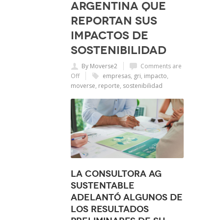
Argentina que
reportan sus
impactos de
sostenibilidad
By Moverse2
Comments are
Off
empresas
,
gri
,
impacto
,
moverse
,
reporte
,
sostenibilidad
La consultora AG
Sustentable
adelantó algunos de
los resultados