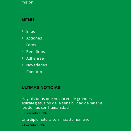
misión.
Menú
Inicio
Acciones
Foros
Beneficios
Adherirse
Novedades
Contacto
Ultimas Noticias
Hay historias que no nacen de grandes
estrategias, sino de la sensibilidad de mirar a
los demás con humanidad.
3 diciembre, 2025
Una diplomatura con impacto humano
21 octubre, 2025