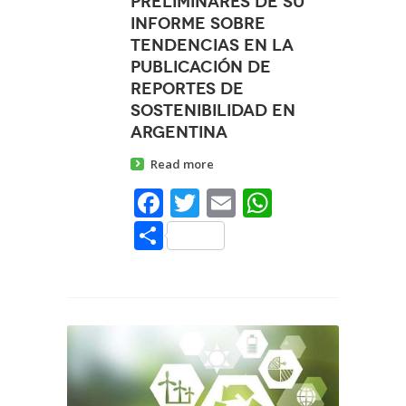
preliminares de su
informe sobre
tendencias en la
publicación
de
reportes de
sostenibilidad en
Argentina
Read more
Facebook
Twitter
Email
WhatsAp
Share