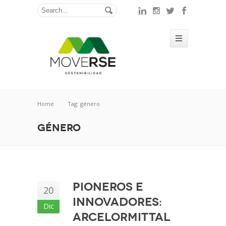
Home
Tag: género
género
Pioneros e
20
innovadores:
Dic
ArcelorMittal