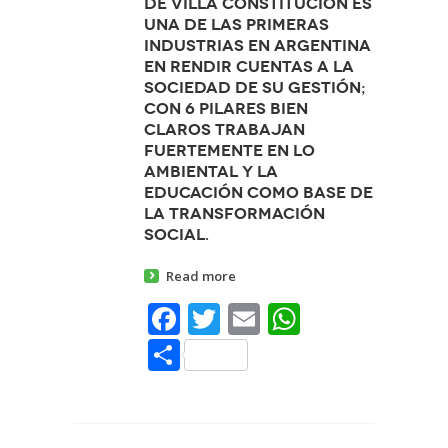
de Villa Constitución es
una de las primeras
industrias en Argentina
en rendir cuentas a la
sociedad de su gestión;
con 6 pilares bien
claros trabajan
fuertemente en lo
ambiental y la
educación como base de
la transformación
social.
Read more
Facebook
Twitter
Email
WhatsAp
Share