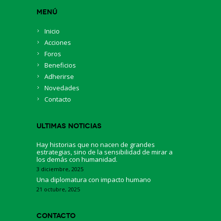
Menú
Inicio
Acciones
Foros
Beneficios
Adherirse
Novedades
Contacto
Ultimas Noticias
Hay historias que no nacen de grandes
estrategias, sino de la sensibilidad de mirar a
los demás con humanidad.
3 diciembre, 2025
Una diplomatura con impacto humano
21 octubre, 2025
Contacto