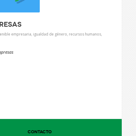
presas
tenible empresaria
,
igualdad de género
,
recursos humanos
,
mpresas
Contacto