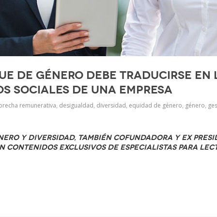
ue de Género debe traducirse en 
os sociales de una empresa
brecha remunerativa
,
desigualdad
,
diversidad
,
equidad de género
,
género
,
ges
énero y Diversidad, también cofundadora y ex presi
on contenidos exclusivos de especialistas para lec
p