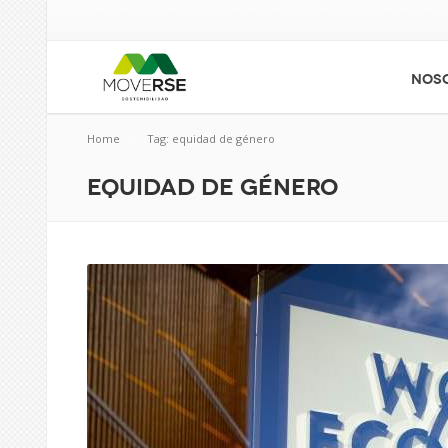
NOS
Home
Tag: equidad de género
equidad de género