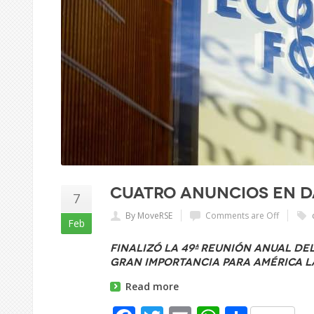
Cuatro anuncios en D
7
By MoveRSE
Comments are Off
Feb
Finalizó la 49ª Reunión Anual d
gran importancia para América L
Read more