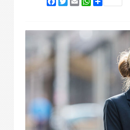
Facebook
Twitter
Email
WhatsAp
Share