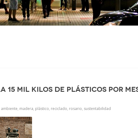
p
a 15 mil kilos de plásticos por m
ambiente
,
madera
,
plástico
,
reciclado
,
rosario
,
sustentabilidad