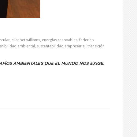
rcular
,
elisabet williams
,
energías renovables
,
federico
enibilidad ambiental
,
sustentabilidad empresarial
,
transición
afíos ambientales que el mundo nos exige.