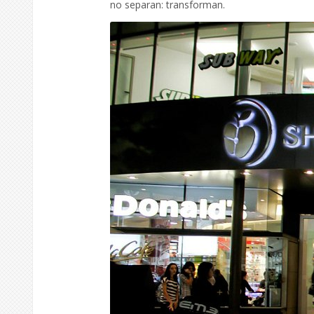
no separan: transforman.