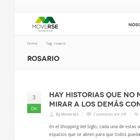
NOS
Home
Tag: rosario
rosario
Hay historias que no 
3
mirar a los demás co
Dic
By Moverse2
Comments are Off
En el Shopping del Siglo, cada una de estas
espacios que se abren para que todos pueda