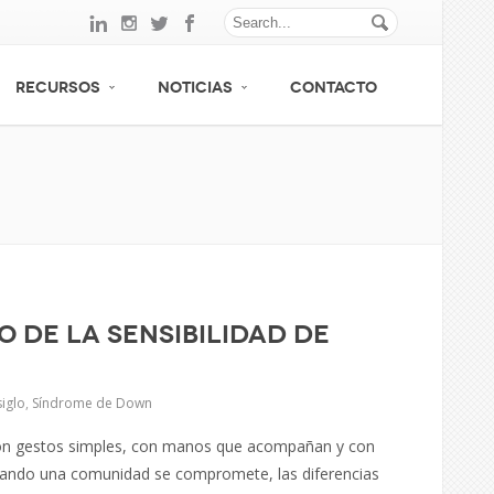
RECURSOS
NOTICIAS
CONTACTO
o de la sensibilidad de
iglo
,
Síndrome de Down
ye con gestos simples, con manos que acompañan y con
uando una comunidad se compromete, las diferencias