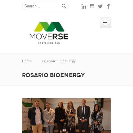
Home
Tag: rosario bioenergy
rosario bioenergy