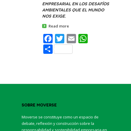
empresarial en los desafíos
ambientales que el mundo
nos exige.
Read more
Facebook
Twitter
Email
WhatsAp
Share
Sobre Moverse
Moverse se constituye como un espacio de
debate, reflexión y construcción sobre la
responsabilidad y sostenibilidad empresaria en