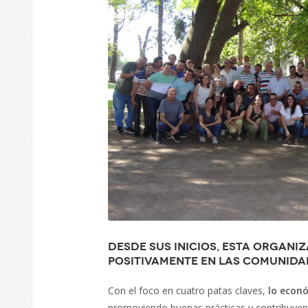
Desde sus inicios, esta organi
positivamente en las comunida
Con el foco en cuatro patas claves,
lo econó
promoviendo buenas prácticas y contribuyendo