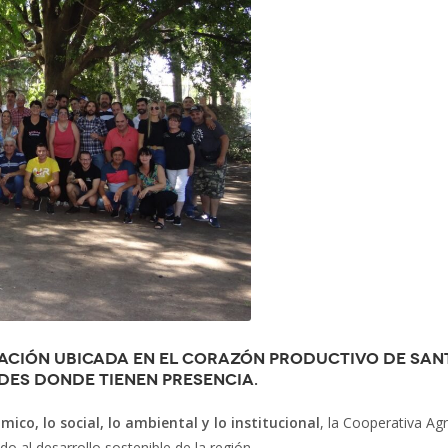
zación ubicada en el corazón productivo de San
des donde tienen presencia.
mico, lo social, lo ambiental y lo institucional
, la Cooperativa Ag
 al desarrollo sostenible de la región.