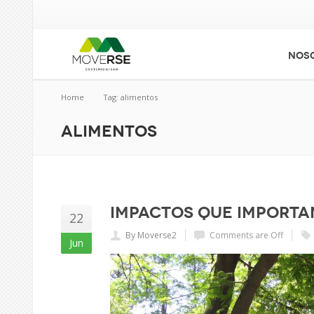
NOS
Home
Tag: alimentos
alimentos
Impactos que importa
22
By Moverse2
Comments are Off
Jun