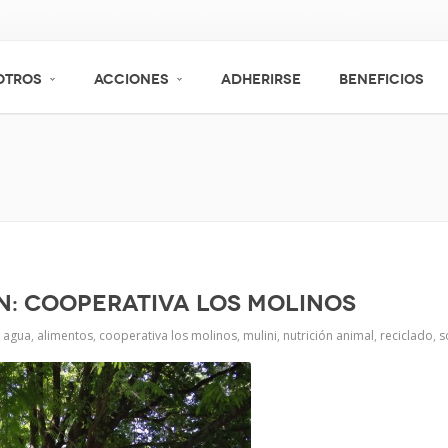
OTROS
ACCIONES
ADHERIRSE
BENEFICIOS
n: Cooperativa Los Molinos
agua
,
alimentos
,
cooperativa los molinos
,
mulini
,
nutrición animal
,
reciclado
,
s