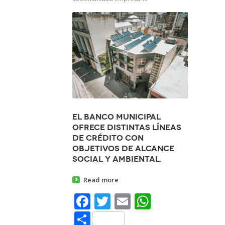
El Banco Municipal
ofrece distintas líneas
de crédito con
objetivos de alcance
social y ambiental.
Read more
Facebook
Twitter
Email
WhatsAp
Share