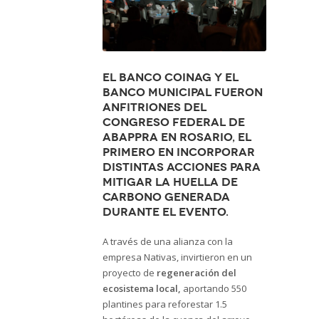
El Banco Coinag y el
Banco Municipal fueron
anfitriones del
Congreso Federal de
ABAPPRA en Rosario, el
primero en incorporar
distintas acciones para
mitigar la huella de
carbono generada
durante el evento.
A través de una alianza con la
empresa Nativas, invirtieron en un
proyecto de
regeneración del
ecosistema local,
aportando 550
plantines para reforestar 1.5