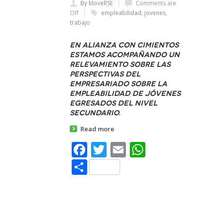
By MoveRSE
Comments are
Off
empleabilidad
,
jovenes
,
trabajo
En alianza con Cimientos
estamos acompañando un
relevamiento sobre las
perspectivas del
empresariado sobre la
empleabilidad de jóvenes
egresados del nivel
secundario.
Read more
Facebook
Twitter
Email
WhatsAp
Share