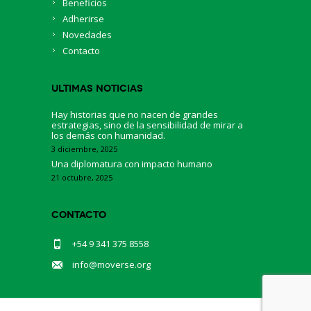
Beneficios
Adherirse
Novedades
Contacto
Ultimas Noticias
Hay historias que no nacen de grandes
estrategias, sino de la sensibilidad de mirar a
los demás con humanidad.
3 diciembre, 2025
Una diplomatura con impacto humano
21 octubre, 2025
Contacto
+54 9 341 375 8558
info@moverse.org