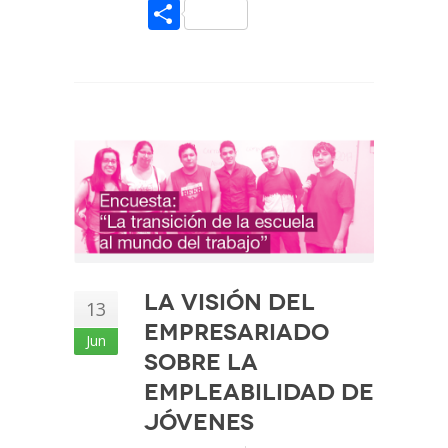
Share
La visión del
13
empresariado
Jun
sobre la
empleabilidad de
jóvenes