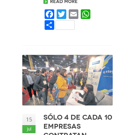
Read more
Facebook
Twitter
Email
WhatsAp
Share
Sólo 4 de cada 10
15
empresas
Jul