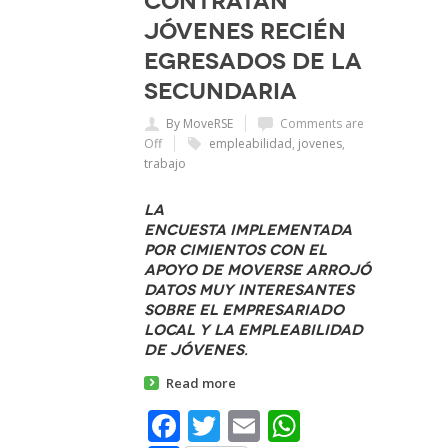
contratan
jóvenes recién
egresados de la
secundaria
By MoveRSE
Comments are
Off
empleabilidad
,
jovenes
,
trabajo
La
encuesta implementada
por Cimientos con el
apoyo de Moverse arrojó
datos muy interesantes
sobre el empresariado
local y la empleabilidad
de jóvenes.
Read more
Facebook
Twitter
Email
WhatsAp