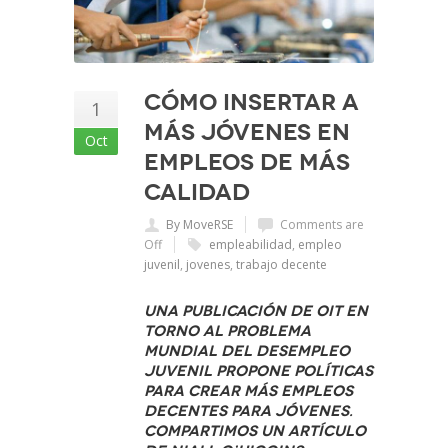
Cómo insertar a
1
más jóvenes en
Oct
empleos de más
calidad
By MoveRSE
Comments are
Off
empleabilidad
,
empleo
juvenil
,
jovenes
,
trabajo decente
Una publicación de OIT en
torno al problema
mundial del desempleo
juvenil propone políticas
para crear más empleos
decentes para jóvenes.
Compartimos un artículo