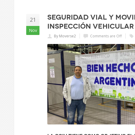
Seguridad vial y mov
21
Inspección Vehicular
Nov
By Moverse2
Comments are Off