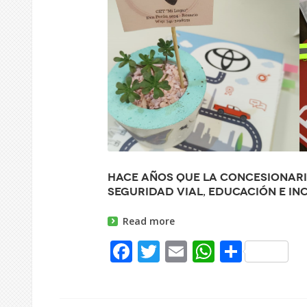
Hace años que la concesionaria
seguridad vial, educación e i
Read more
Facebook
Twitter
Email
WhatsAp
Share