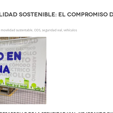
ilidad sostenible: el compromiso 
movilidad sustentable
,
ODS
,
seguridad vial
,
vehículos