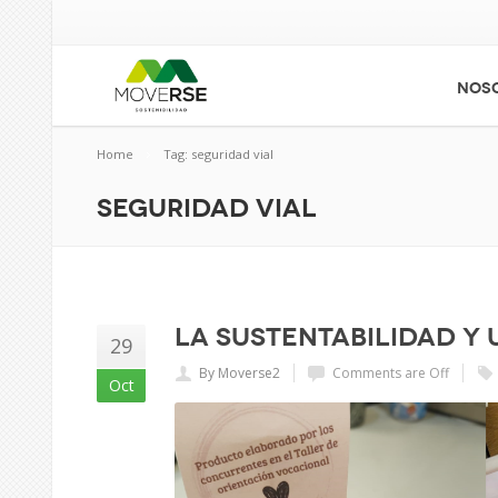
NOS
Home
Tag: seguridad vial
seguridad vial
La sustentabilidad y
29
By Moverse2
Comments are Off
Oct