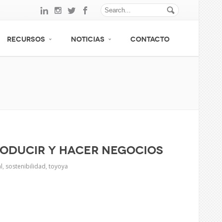
RECURSOS
NOTICIAS
CONTACTO
roducir y hacer negocios
l
,
sostenibilidad
,
toyoya