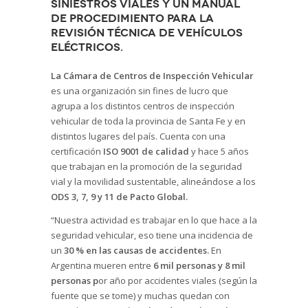
siniestros viales y un manual
de procedimiento para la
revisión técnica de vehículos
eléctricos.
La Cámara de Centros de Inspección Vehicular
es una organización sin fines de lucro que
agrupa a los distintos centros de inspección
vehicular de toda la provincia de Santa Fe y en
distintos lugares del país. Cuenta con una
certificación
ISO 9001 de calidad
y hace 5 años
que trabajan en la promoción de la seguridad
vial y la movilidad sustentable, alineándose a los
ODS 3, 7, 9 y 11 de Pacto Global.
“Nuestra actividad es trabajar en lo que hace a la
seguridad vehicular, eso tiene una incidencia de
un
30 % en las causas de accidentes.
En
Argentina mueren entre
6 mil personas y 8 mil
personas p
or año por accidentes viales (según la
fuente que se tome) y muchas quedan con