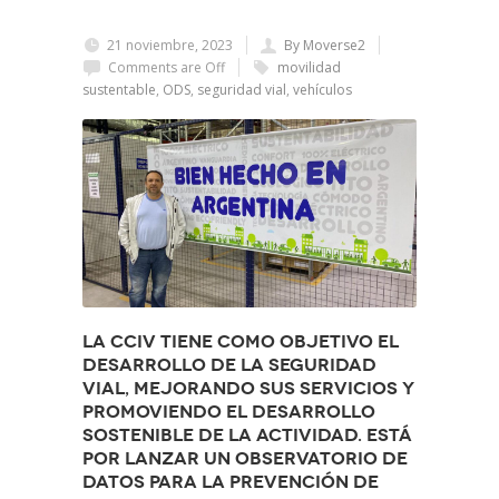
21 noviembre, 2023
By Moverse2
Comments are Off
movilidad
sustentable
,
ODS
,
seguridad vial
,
vehículos
La CCIV tiene como objetivo el
desarrollo de la seguridad
vial, mejorando sus servicios y
promoviendo el desarrollo
sostenible de la actividad. Está
por lanzar un Observatorio de
Datos para la prevención de