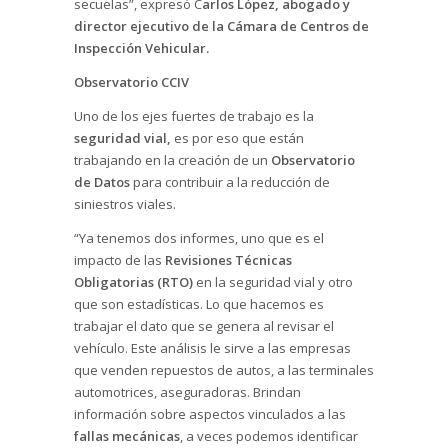
secuelas”, expresó C
arlos López, abogado y
director ejecutivo de la Cámara de Centros de
Inspección Vehicular.
Observatorio CCIV
Uno de los ejes fuertes de trabajo es la
seguridad vial,
es por eso que están
trabajando en la creación de un
Observatorio
de Datos
para contribuir a la reducción de
siniestros viales.
“Ya tenemos dos informes, uno que es el
impacto de las
Revisiones Técnicas
Obligatorias (RTO)
en la seguridad vial y otro
que son estadísticas. Lo que hacemos es
trabajar el dato que se genera al revisar el
vehículo. Este análisis le sirve a las empresas
que venden repuestos de autos, a las terminales
automotrices, aseguradoras. Brindan
información sobre aspectos vinculados a las
fallas mecánicas
, a veces podemos identificar