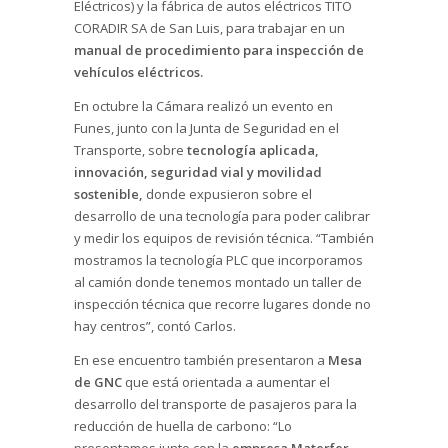
Eléctricos) y la fábrica de autos eléctricos TITO
CORADIR SA de San Luis, para trabajar en un
manual de procedimiento para inspección de
vehículos eléctricos.
En octubre la Cámara realizó un evento en
Funes, junto con la Junta de Seguridad en el
Transporte, sobre
tecnología aplicada,
innovación, seguridad vial y movilidad
sostenible,
donde expusieron sobre el
desarrollo de una tecnología para poder calibrar
y medir los equipos de revisión técnica. “También
mostramos la tecnología PLC que incorporamos
al camión donde tenemos montado un taller de
inspección técnica que recorre lugares donde no
hay centros”, contó Carlos.
En ese encuentro también presentaron a
Mesa
de GNC
que está orientada a aumentar el
desarrollo del transporte de pasajeros para la
reducción de huella de carbono: “Lo
presentamos junto con la
empresa Materfer,