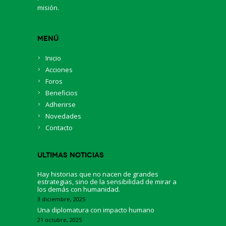
misión.
Menú
Inicio
Acciones
Foros
Beneficios
Adherirse
Novedades
Contacto
Ultimas Noticias
Hay historias que no nacen de grandes
estrategias, sino de la sensibilidad de mirar a
los demás con humanidad.
3 diciembre, 2025
Una diplomatura con impacto humano
21 octubre, 2025