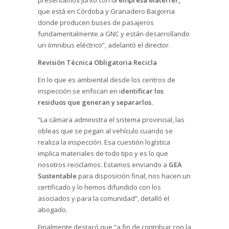
que está en Córdoba y Granadero Baigorria
donde producen buses de pasajeros
fundamentalmente a GNC y están desarrollando
un ómnibus eléctrico”, adelantó el director.
Revisión Técnica Obligatoria Recicla
En lo que es ambiental desde los centros de
inspección se enfocan en i
dentificar los
residuos que generan y separarlos.
“La cámara administra el sistema provincial, las
obleas que se pegan al vehículo cuando se
realiza la inspección. Esa cuestión logística
implica materiales de todo tipo y es lo que
nosotros reciclamos. Estamos enviando a
GEA
Sustentable
para disposición final, nos hacen un
certificado y lo hemos difundido con los
asociados y para la comunidad”, detalló el
abogado.
Finalmente destacó que “a fin de contribuir con la