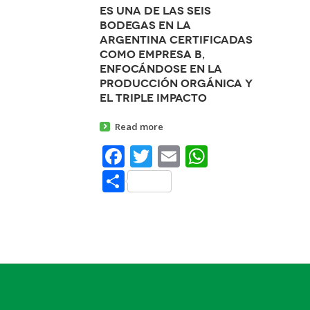
Es una de las seis
bodegas en la
Argentina certificadas
como Empresa B,
enfocándose en la
producción orgánica y
el triple impacto
Read more
Facebook
Twitter
Email
WhatsAp
Share