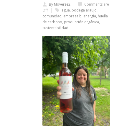
By Moverse2
Comments are
Off
agua
,
bodega araujo
,
comunidad
,
empresa b
,
energía
,
huella
de carbono
,
producción orgánica
,
sustentabilidad