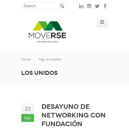
Home
Tag: los unidos
los unidos
Desayuno de
23
Networking con
Ago
Fundación