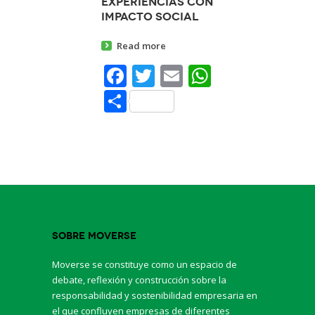
experiencias con
impacto social
Read more
Facebook
Twitter
Email
WhatsAp
Share
Sobre Moverse
Moverse se constituye como un espacio de
debate, reflexión y construcción sobre la
responsabilidad y sostenibilidad empresaria en
el que confluyen empresas de diferentes