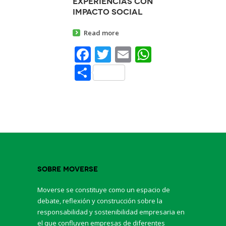
experiencias con
impacto social
Read more
Facebook
Twitter
Email
WhatsAp
Share
Sobre Moverse
Moverse se constituye como un espacio de
debate, reflexión y construcción sobre la
responsabilidad y sostenibilidad empresaria en
el que confluyen empresas de diferentes