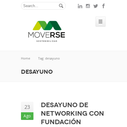
Home
Tag: desayuno
desayuno
Desayuno de
23
Networking con
Ago
Fundación