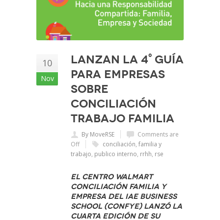
Lanzan la 4° Guía
10
para Empresas
Nov
sobre
Conciliación
Trabajo Familia
By MoveRSE
Comments are
Off
conciliación
,
familia y
trabajo
,
publico interno
,
rrhh
,
rse
El Centro Walmart
Conciliación Familia y
Empresa del IAE Business
School (CONFyE) lanzó la
cuarta edición de su