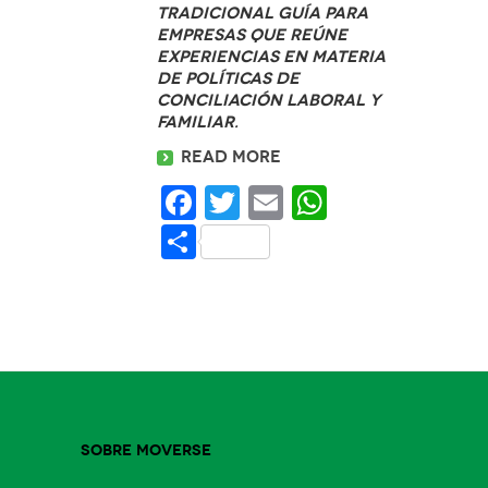
tradicional Guía para
empresas que reúne
experiencias en materia
de políticas de
conciliación laboral y
familiar.
Read more
Facebook
Twitter
Email
WhatsAp
Share
Sobre Moverse