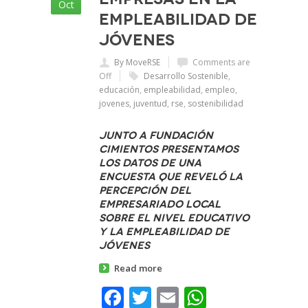
Oct
empleabilidad de
jóvenes
By MoveRSE
Comments are
Off
Desarrollo Sostenible
,
educación
,
empleabilidad
,
empleo
,
jovenes
,
juventud
,
rse
,
sostenibilidad
Junto a Fundación
Cimientos presentamos
los datos de una
Encuesta que reveló la
percepción del
empresariado local
sobre el nivel educativo
y la empleabilidad de
jóvenes
Read more
Facebook
Twitter
Email
WhatsAp