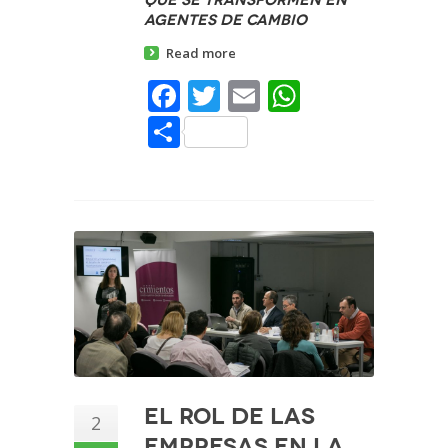
agentes de cambio
Read more
Facebook
Twitter
Email
WhatsAp
Share
El rol de las
2
empresas en la