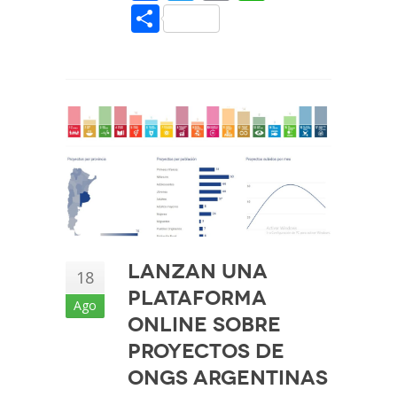
Share
Lanzan una
18
plataforma
Ago
online sobre
proyectos de
ONGs argentinas