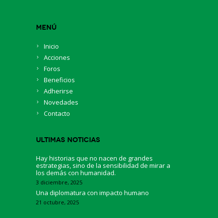
Menú
Inicio
Acciones
Foros
Beneficios
Adherirse
Novedades
Contacto
Ultimas Noticias
Hay historias que no nacen de grandes
estrategias, sino de la sensibilidad de mirar a
los demás con humanidad.
3 diciembre, 2025
Una diplomatura con impacto humano
21 octubre, 2025