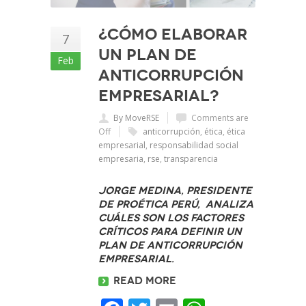
¿Cómo elaborar
7
un Plan de
Feb
Anticorrupción
Empresarial?
By MoveRSE
Comments are
Off
anticorrupción
,
ética
,
ética
empresarial
,
responsabilidad social
empresaria
,
rse
,
transparencia
Jorge Medina, presidente
de Proética Perú, analiza
cuáles son los factores
críticos para definir un
plan de anticorrupción
empresarial.
Read more