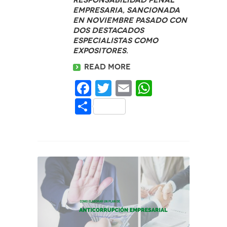
Empresaria, sancionada
en noviembre pasado con
dos destacados
especialistas como
expositores.
Read more
Facebook
Twitter
Email
WhatsAp
Share