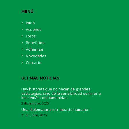
Menú
Inicio
Acciones
Foros
Beneficios
Adherirse
Novedades
Contacto
Ultimas Noticias
Hay historias que no nacen de grandes
estrategias, sino de la sensibilidad de mirar a
los demás con humanidad.
3 diciembre, 2025
Una diplomatura con impacto humano
21 octubre, 2025