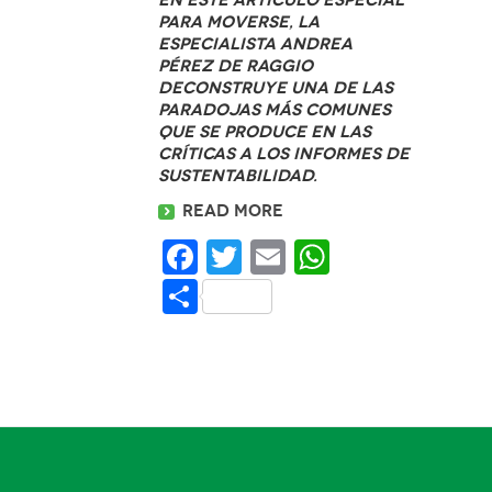
para Moverse, la
especialista Andrea
Pérez de Raggio
deconstruye una de las
paradojas más comunes
que se produce en las
críticas a los informes de
sustentabilidad.
Read more
Facebook
Twitter
Email
WhatsAp
Share