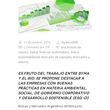
15 diciembre, 2018
By MoveRSE
Comments are Off
bid
,
bolsas de
valores
,
byma
,
finanzas sustentables
,
índice
sustentabilidad
,
mercado de capitales
,
mercados y
valores
Es fruto del trabajo entre BYMA
y el BID. Se propone destacar a
las empresas con buenas
prácticas en materia Ambiental,
Social, de Gobierno Corporativo
y Desarrollo Sostenible (ESG-D)
Bolsas y Mercados Argentinos
(BYMA) junto