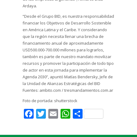
Ardaya.
“Desde el Grupo BID, es nuestra responsabilidad
financiar los Objetivos de Desarrollo Sostenible
en América Latina y el Caribe. Y considerando
que la región necesita llenar una brecha de
financiamiento anual de aproximadamente
USD500.000-700.000 millones para lograrlos,
también es parte de nuestro mandato movilizar
recursos y promover la participación de todo tipo
de actor en esta jornada para implementar la
Agenda 2030”, apuntó Matías Bendersky, Jefe de
la Unidad de Alianzas Estratégicas del BID
Fuentes: ambito.com / tresmandamientos.com.ar
Foto de portada: shutterstock
Facebook
Twitter
Email
WhatsApp
Share