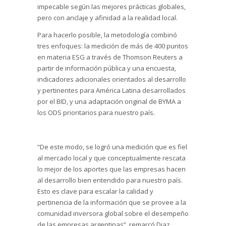
impecable según las mejores prácticas globales,
pero con anclaje y afinidad a la realidad local.
Para hacerlo posible, la metodología combinó
tres enfoques: la medición de más de 400 puntos
en materia ESG a través de Thomson Reuters a
partir de información pública y una encuesta,
indicadores adicionales orientados al desarrollo
y pertinentes para América Latina desarrollados
por el BID, y una adaptación original de BYMA a
los ODS prioritarios para nuestro país.
“De este modo, se logró una medición que es fiel
al mercado local y que conceptualmente rescata
lo mejor de los aportes que las empresas hacen
al desarrollo bien entendido para nuestro país.
Esto es clave para escalar la calidad y
pertinencia de la información que se provee a la
comunidad inversora global sobre el desempeño
de las empresas argentinas”, remarcó Diaz