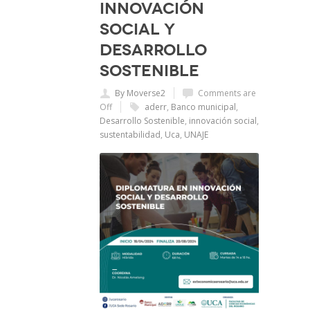
Innovación
Social y
Desarrollo
Sostenible
By Moverse2
Comments are
Off
aderr
,
Banco municipal
,
Desarrollo Sostenible
,
innovación social
,
sustentabilidad
,
Uca
,
UNAJE