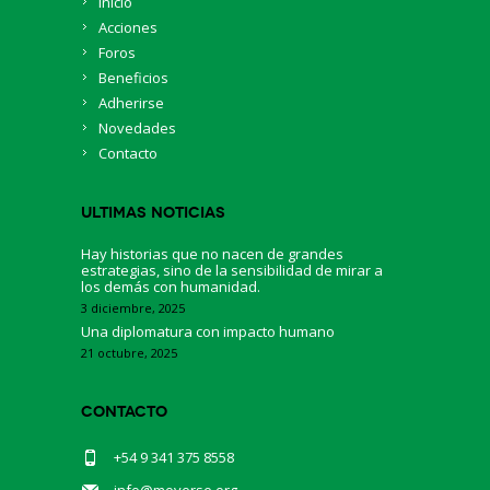
Inicio
Acciones
Foros
Beneficios
Adherirse
Novedades
Contacto
Ultimas Noticias
Hay historias que no nacen de grandes
estrategias, sino de la sensibilidad de mirar a
los demás con humanidad.
3 diciembre, 2025
Una diplomatura con impacto humano
21 octubre, 2025
Contacto
+54 9 341 375 8558
info@moverse.org