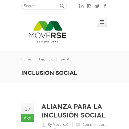
Home
Tag: inclusión social
inclusión social
Alianza para la
27
inclusión social
Ago
By Moverse2
Comments are