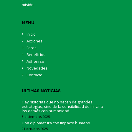
misión.
Menú
Inicio
Acciones
Foros
Beneficios
Adherirse
Novedades
Contacto
Ultimas Noticias
Hay historias que no nacen de grandes
estrategias, sino de la sensibilidad de mirar a
los demás con humanidad.
3 diciembre, 2025
Una diplomatura con impacto humano
21 octubre, 2025