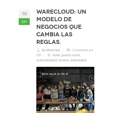
Warecloud: Un
10
modelo de
Jun
negocios que
cambia las
reglas.
By Moverse2
Comments are
Off
hotel
,
puerto norte
,
sostenibilidad
,
turismo sustentable