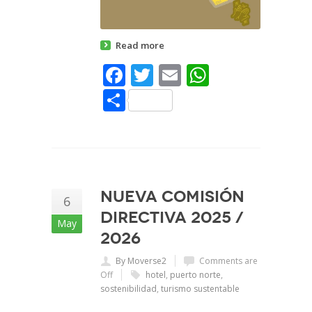
Read more
Facebook
Twitter
Email
WhatsAp
Share
Nueva Comisión
6
Directiva 2025 /
May
2026
By Moverse2
Comments are
Off
hotel
,
puerto norte
,
sostenibilidad
,
turismo sustentable