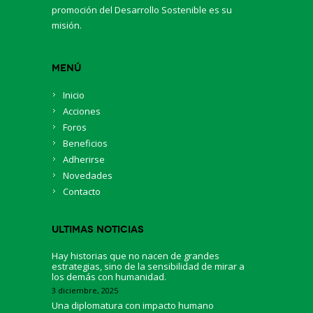
promoción del Desarrollo Sostenible es su
misión.
Menú
Inicio
Acciones
Foros
Beneficios
Adherirse
Novedades
Contacto
Ultimas Noticias
Hay historias que no nacen de grandes
estrategias, sino de la sensibilidad de mirar a
los demás con humanidad.
3 diciembre, 2025
Una diplomatura con impacto humano