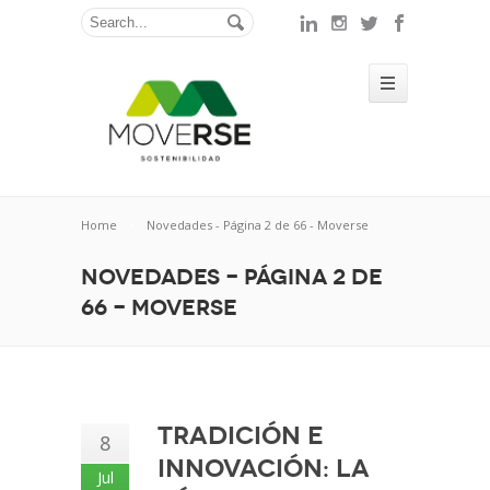
Home
Novedades - Página 2 de 66 - Moverse
Novedades - Página 2 de
66 - Moverse
Tradición e
8
innovación: la
Jul