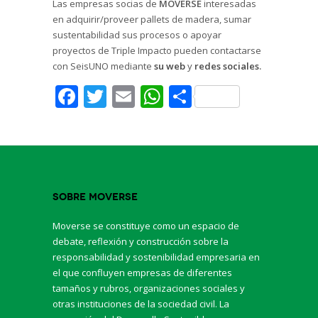
Las empresas socias de
MOVERSE
interesadas
en adquirir/proveer pallets de madera, sumar
sustentabilidad sus procesos o apoyar
proyectos de Triple Impacto pueden contactarse
con SeisUNO mediante
su web
y
redes sociales
.
Facebook
Twitter
Email
WhatsApp
Share
Sobre Moverse
Moverse se constituye como un espacio de
debate, reflexión y construcción sobre la
responsabilidad y sostenibilidad empresaria en
el que confluyen empresas de diferentes
tamaños y rubros, organizaciones sociales y
otras instituciones de la sociedad civil. La