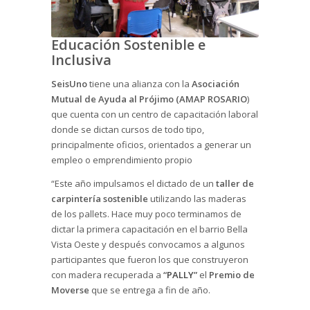
Educación Sostenible e
Inclusiva
SeisUno
tiene una alianza con la
Asociación
Mutual de Ayuda al Prójimo (AMAP ROSARIO
)
que cuenta con un centro de capacitación laboral
donde se dictan cursos de todo tipo,
principalmente oficios, orientados a generar un
empleo o emprendimiento propio
“Este año impulsamos el dictado de un
taller de
carpintería sostenible
utilizando las maderas
de los pallets. Hace muy poco terminamos de
dictar la primera capacitación en el barrio Bella
Vista Oeste y después convocamos a algunos
participantes que fueron los que construyeron
con madera recuperada a
“
PALLY
”
el
Premio de
Moverse
que se entrega a fin de año.