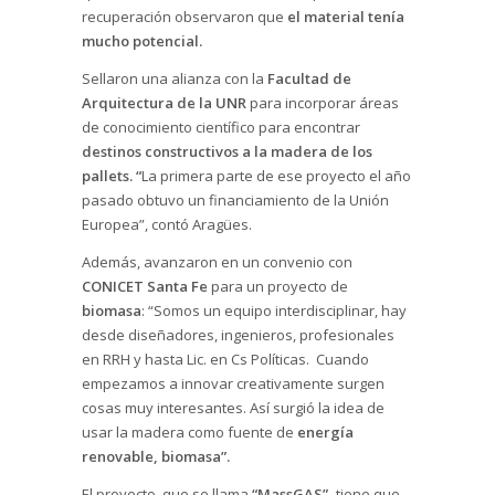
recuperación observaron que
el material tenía
mucho potencial.
Sellaron una alianza con la
Facultad de
Arquitectura de la UNR
para incorporar áreas
de conocimiento científico para encontrar
destinos constructivos a la madera de los
pallets. “
La primera parte de ese proyecto el año
pasado obtuvo un financiamiento de la Unión
Europea”, contó Aragües.
Además, avanzaron en un convenio con
CONICET Santa Fe
para un proyecto de
biomasa
: “Somos un equipo interdisciplinar, hay
desde diseñadores, ingenieros, profesionales
en RRH y hasta Lic. en Cs Políticas. Cuando
empezamos a innovar creativamente surgen
cosas muy interesantes. Así surgió la idea de
usar la madera como fuente de
energía
renovable, biomasa”.
El proyecto, que se llama
“MassGAS”,
tiene que