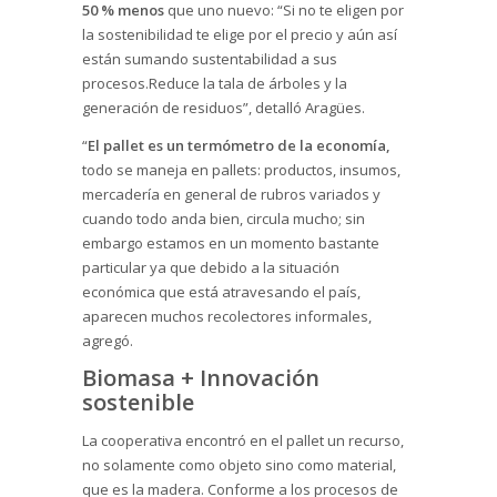
50 % menos
que uno nuevo: “Si no te eligen por
la sostenibilidad te elige por el precio y aún así
están sumando sustentabilidad a sus
procesos.Reduce la tala de árboles y la
generación de residuos”, detalló Aragües.
“
El pallet es un termómetro de la economía,
todo se maneja en pallets: productos, insumos,
mercadería en general de rubros variados y
cuando todo anda bien, circula mucho; sin
embargo estamos en un momento bastante
particular ya que debido a la situación
económica que está atravesando el país,
aparecen muchos recolectores informales,
agregó.
Biomasa + Innovación
sostenible
La cooperativa encontró en el pallet un recurso,
no solamente como objeto sino como material,
que es la madera. Conforme a los procesos de