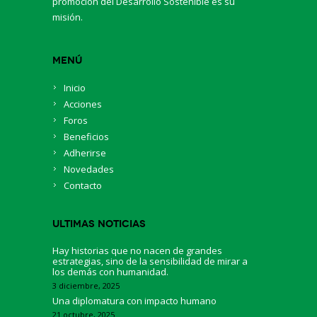
promoción del Desarrollo Sostenible es su
misión.
Menú
Inicio
Acciones
Foros
Beneficios
Adherirse
Novedades
Contacto
Ultimas Noticias
Hay historias que no nacen de grandes
estrategias, sino de la sensibilidad de mirar a
los demás con humanidad.
3 diciembre, 2025
Una diplomatura con impacto humano
21 octubre, 2025