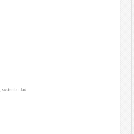
e
,
sostenibilidad