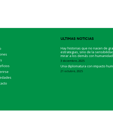
Ultimas Noticias
Hay historias que no nacen de gr
o
estrategias, sino de la sensibilida
iones
mirar a los demás con humanidad
os
3 diciembre, 2025
ficios
Una diplomatura con impacto hu
21 octubre, 2025
erirse
edades
tacto