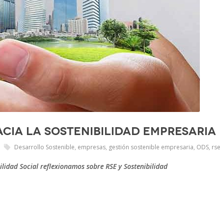
acia la sostenibilidad empresaria
Desarrollo Sostenible
,
empresas
,
gestión sostenible empresaria
,
ODS
,
rs
lidad Social reflexionamos sobre RSE y Sostenibilidad
pp