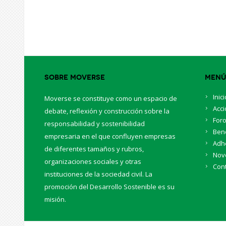
Sobre Moverse
Menú
Inici
Moverse se constituye como un espacio de
Acc
debate, reflexión y construcción sobre la
For
responsabilidad y sostenibilidad
Bene
empresaria en el que confluyen empresas
Adh
de diferentes tamaños y rubros,
Nov
organizaciones sociales y otras
Con
instituciones de la sociedad civil. La
promoción del Desarrollo Sostenible es su
misión.