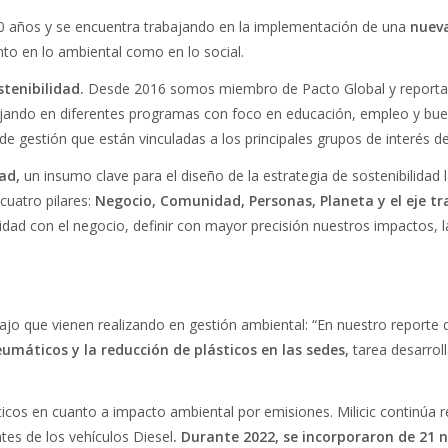
 50 años y se encuentra trabajando en la implementación de una
nueva
nto en lo ambiental como en lo social.
tenibilidad.
Desde 2016 somos miembro de Pacto Global y reporta
jando en diferentes programas con foco en educación, empleo y bu
s de gestión que están vinculadas a los principales grupos de interés d
ad,
un insumo clave para el diseño de la estrategia de sostenibilidad 
cuatro pilares:
Negocio, Comunidad, Personas, Planeta y el eje tr
bilidad con el negocio, definir con mayor precisión nuestros impactos, 
ajo que vienen realizando en gestión ambiental: “En nuestro reporte d
eumáticos y la reducción de plásticos en las sedes,
tarea desarrol
ticos en cuanto a impacto ambiental por emisiones. Milicic continúa
es de los vehículos Diesel
. Durante 2022, se incorporaron de 21 