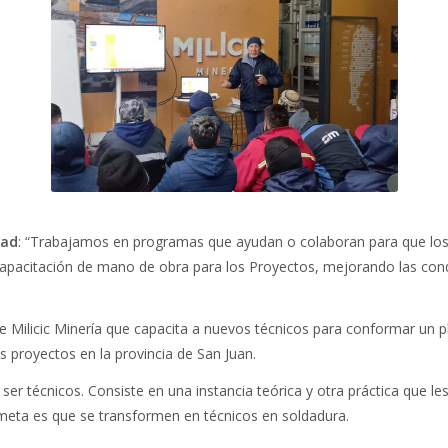
dad
: “Trabajamos en programas que ayudan o colaboran para que los 
pacitación de mano de obra para los Proyectos, mejorando las condi
e Milicic Minería que capacita a nuevos técnicos para conformar un p
s proyectos en la provincia de San Juan.
er técnicos. Consiste en una instancia teórica y otra práctica que le
meta es que se transformen en técnicos en soldadura.