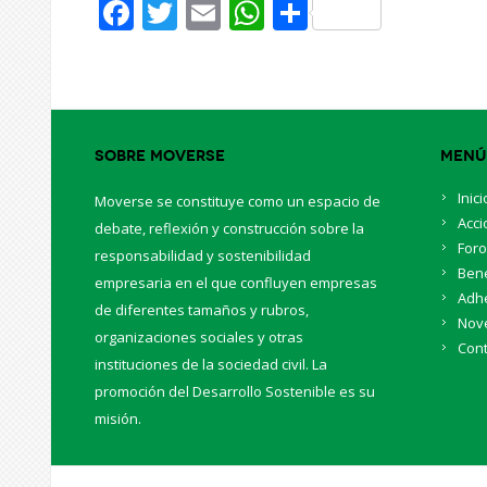
Facebook
Twitter
Email
WhatsApp
Share
Sobre Moverse
Menú
Inici
Moverse se constituye como un espacio de
Acci
debate, reflexión y construcción sobre la
For
responsabilidad y sostenibilidad
Bene
empresaria en el que confluyen empresas
Adhe
de diferentes tamaños y rubros,
Nov
organizaciones sociales y otras
Cont
instituciones de la sociedad civil. La
promoción del Desarrollo Sostenible es su
misión.