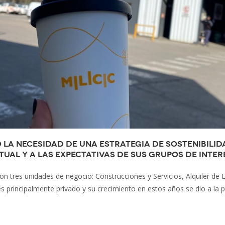
ó la necesidad de una estrategia de sostenibilid
ual y a las expectativas de sus grupos de inter
n tres unidades de negocio: Construcciones y Servicios, Alquiler de 
s principalmente privado y su crecimiento en estos años se dio a la p