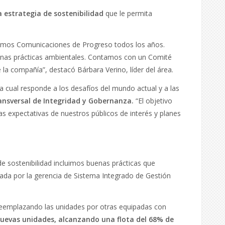
 estrategia de sostenibilidad
que le permita
mos Comunicaciones de Progreso todos los años.
enas prácticas ambientales. Contamos con un Comité
e la compañía”, destacó Bárbara Verino, líder del área.
la cual responde a los desafíos del mundo actual y a las
ansversal de Integridad y Gobernanza.
“El objetivo
las expectativas de nuestros públicos de interés y planes
e sostenibilidad incluimos buenas prácticas que
lada por la gerencia de Sistema Integrado de Gestión
 reemplazando las unidades por otras equipadas con
nuevas unidades, alcanzando una flota del 68% de