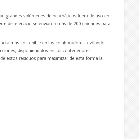
neran grandes volúmenes de neumáticos fuera de uso en
erre del ejercicio se enviaron más de 200 unidades para
nducta más sostenible en los colaboradores, evitando
cciones, disponiéndolos en los contenedores
n de estos residuos para maximizar de esta forma la