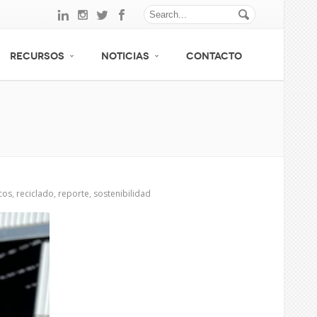
RECURSOS
NOTICIAS
CONTACTO
cos
,
reciclado
,
reporte
,
sostenibilidad