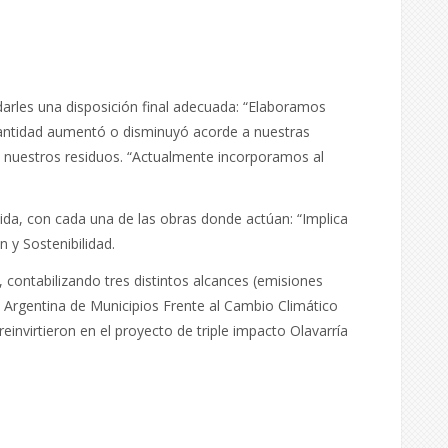
arles una disposición final adecuada: “Elaboramos
a cantidad aumentó o disminuyó acorde a nuestras
de nuestros residuos. “Actualmente incorporamos al
ida, con cada una de las obras donde actúan: “Implica
n y Sostenibilidad.
contabilizando tres distintos alcances (emisiones
 Argentina de Municipios Frente al Cambio Climático
invirtieron en el proyecto de triple impacto Olavarría