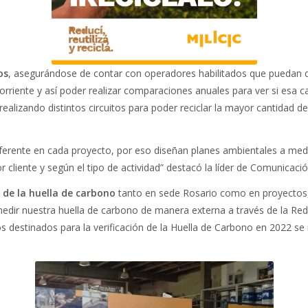
os
, asegurándose de contar con operadores habilitados que puedan d
 corriente y así poder realizar comparaciones anuales para ver si es
realizando distintos circuitos para poder reciclar la mayor cantidad 
 diferente en cada proyecto, por eso diseñan planes ambientales a med
 cliente y según el tipo de actividad” destacó la líder de Comunicació
 de la huella de carbono
tanto en sede Rosario como en proyectos, 
medir nuestra huella de carbono de manera externa a través de la Red
 destinados para la verificación de la Huella de Carbono en 2022 se re