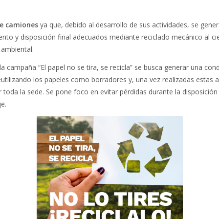
 de camiones
ya que, debido al desarrollo de sus actividades, se ge
iento y disposición final adecuados mediante reciclado mecánico al ci
 ambiental.
la campaña “El papel no se tira, se recicla” se busca generar una co
ilizando los papeles como borradores y, una vez realizadas estas a
r toda la sede. Se pone foco en evitar pérdidas durante la disposició
je.