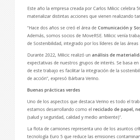
Este año la empresa creada por Carlos Milicic celebra
materializar distintas acciones que vienen realizando ta
“Hace dos años se creó el área de
Comunicación y Sos
Además, somos socios de MoveRSE. Milicic venía traba
de Sostenibilidad, integrado por los líderes de las área
Durante 2022, Milicic realizó un
análisis de materialid
expectativas de nuestros grupos de interés. Se basa en 
de este trabajo es facilitar la integración de la sosteni
de acción”, expresó Bárbara Verino.
Buenas prácticas verdes
Uno de los aspectos que destaca Verino es todo el trab
estamos desarrollando como el
reciclado de papel, n
(salud y seguridad, calidad y medio ambiente)”.
La flota de camiones representa uno de los asuntos crí
tecnología Euro 5 que reduce las emisiones contaminant